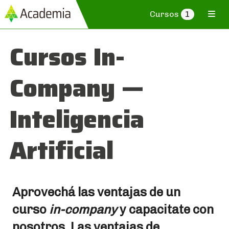
Cursos
1
Cursos In-
Company —
Inteligencia
Artificial
Aprovechá las ventajas de un
curso
in-company
y capacitate con
nosotros. Las ventajas de