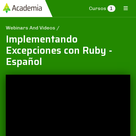
Cursos
1
Webinars And Videos
/
Implementando
Excepciones con Ruby -
Español